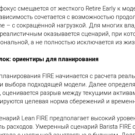
фокус смещается от жесткого Retire Early к мод
ависимость сочетается с возможностью продол
me – с сокращённой нагрузкой. Для многих вл
 реалистичным оказывается сценарий, при кот
ональной, а не полностью исключается из жиз
лок: ориентиры для планирования
планирования FIRE начинается с расчета реал
 и выбора подходящей модели. Далее определя
, оценивается разрыв между текущими актива
сируются целевая норма сбережений и временн
енарий Lean FIRE предполагает высокий урове
ь расходов. Умеренный сценарий Barista FIRE 