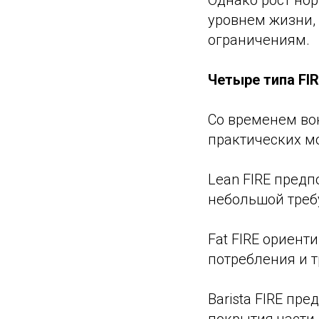
Однако рост но
уровнем жизни,
ограничениям.
Четыре типа FIR
Со временем во
практических м
Lean FIRE пред
небольшой треб
Fat FIRE ориен
потребления и 
Barista FIRE пр