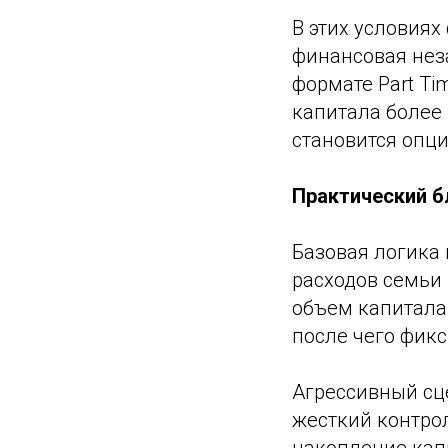
В этих условиях 
финансовая нез
формате Part Ti
капитала более
становится опци
Практический б
Базовая логика 
расходов семьи
объем капитала
после чего фик
Агрессивный сц
жесткий контрол