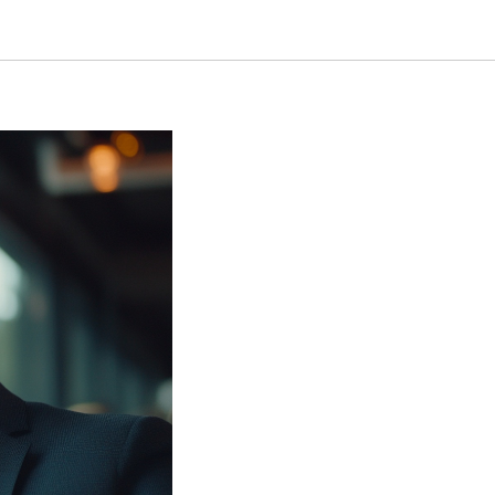
то стоит