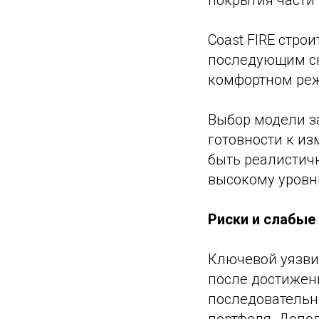
покрытия части 
Coast FIRE стро
последующим с
комфортном ре
Выбор модели за
готовности к и
быть реалистич
высокому уровн
Риски и слабые 
Ключевой уязви
после достижен
последовательн