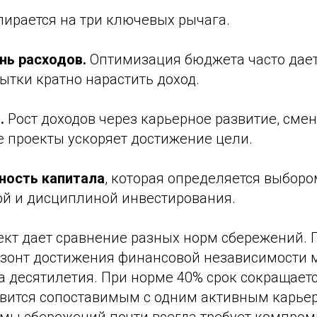
пирается на три ключевых рычага.
нь расходов.
Оптимизация бюджета часто дае
ытки кратно нарастить доход.
.
Рост доходов через карьерное развитие, смен
 проекты ускоряет достижение цели.
ность капитала
, которая определяется выборо
ой и дисциплиной инвестирования.
кт дает сравнение разных норм сбережений. 
изонт достижения финансовой независимости 
а десятилетия. При норме 40% срок сокращаетс
овится сопоставимым с одним активным карье