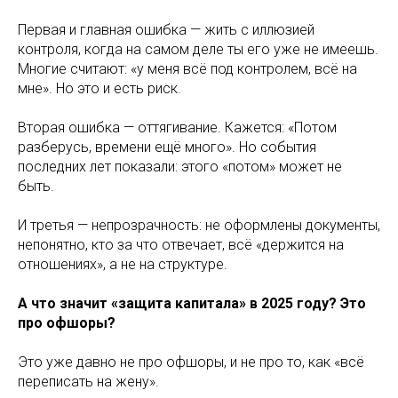
Первая и главная ошибка — жить с иллюзией
контроля, когда на самом деле ты его уже не имеешь.
Многие считают: «у меня всё под контролем, всё на
мне». Но это и есть риск.
Вторая ошибка — оттягивание. Кажется: «Потом
разберусь, времени ещё много». Но события
последних лет показали: этого «потом» может не
быть.
И третья — непрозрачность: не оформлены документы,
непонятно, кто за что отвечает, всё «держится на
отношениях», а не на структуре.
А что значит «защита капитала» в 2025 году? Это
про офшоры?
Это уже давно не про офшоры, и не про то, как «всё
переписать на жену».