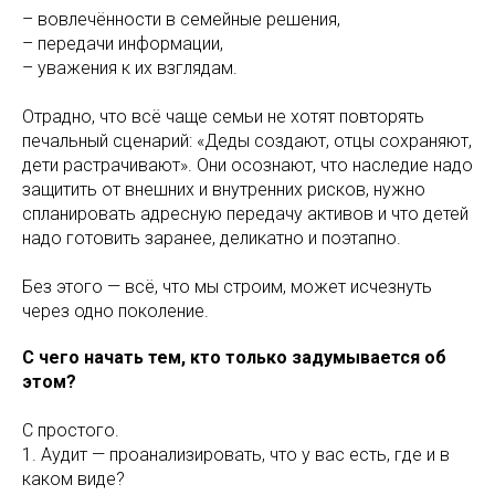
– вовлечённости в семейные решения,
– передачи информации,
– уважения к их взглядам.
Отрадно, что всё чаще семьи не хотят повторять
печальный сценарий: «Деды создают, отцы сохраняют,
дети растрачивают». Они осознают, что наследие надо
защитить от внешних и внутренних рисков, нужно
спланировать адресную передачу активов и что детей
надо готовить заранее, деликатно и поэтапно.
Без этого — всё, что мы строим, может исчезнуть
через одно поколение.
С чего начать тем, кто только задумывается об
этом?
С простого.
1. Аудит — проанализировать, что у вас есть, где и в
каком виде?