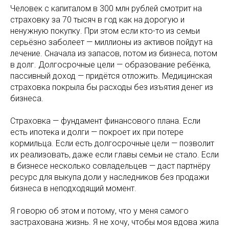
Человек с капиталом в 300 млн рублей смотрит на
страховку за 70 тысяч в год как на дорогую и
ненужную покупку. При этом если кто-то из семьи
серьёзно заболеет — миллионы из активов пойдут на
лечение. Сначала из запасов, потом из бизнеса, потом
в долг. Долгосрочные цели — образование ребёнка,
пассивный доход — придётся отложить. Медицинская
страховка покрыла бы расходы без изъятия денег из
бизнеса.
Страховка — фундамент финансового плана. Если
есть ипотека и долги — покроет их при потере
кормильца. Если есть долгосрочные цели — позволит
их реализовать, даже если главы семьи не стало. Если
в бизнесе несколько совладельцев — даст партнёру
ресурс для выкупа доли у наследников без продажи
бизнеса в неподходящий момент.
Я говорю об этом и потому, что у меня самого
застрахована жизнь. Я не хочу, чтобы моя вдова жила