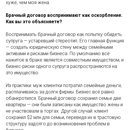
хуже, чем моя жена.
Брачный договор воспринимают как оскорбление.
Как вы это объясняете?
Воспринимать брачный договор как попытку обидеть
супруга — устаревший стереотип. Его главная функция
— создать юридическую стену между семейными
активами и рисками бизнеса. По умолчанию всё
нажитое в браке является совместным имуществом, и
бизнес-риски одного супруга распространяются на
это имущество.
Из практики: муж клиентки потратил семейные деньги,
расплачиваясь за долги фирмы. Бизнес всё равно
обанкротился. Брачный договор сохранил семье две
квартиры — они были записаны как имущество жены и
не участвовали в торгах. Другой случай: клиент
сохранил $2 млн для семьи, переведя их в трастовую
структуру задолго до возникновения проблем в