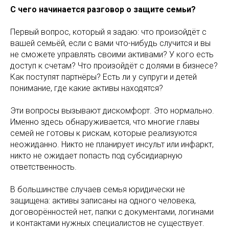
С чего начинается разговор о защите семьи?
Первый вопрос, который я задаю: что произойдёт с
вашей семьёй, если с вами что-нибудь случится и вы
не сможете управлять своими активами? У кого есть
доступ к счетам? Что произойдёт с долями в бизнесе?
Как поступят партнёры? Есть ли у супруги и детей
понимание, где какие активы находятся?
Эти вопросы вызывают дискомфорт. Это нормально.
Именно здесь обнаруживается, что многие главы
семей не готовы к рискам, которые реализуются
неожиданно. Никто не планирует инсульт или инфаркт,
никто не ожидает попасть под субсидиарную
ответственность.
В большинстве случаев семья юридически не
защищена: активы записаны на одного человека,
договорённостей нет, папки с документами, логинами
и контактами нужных специалистов не существует.