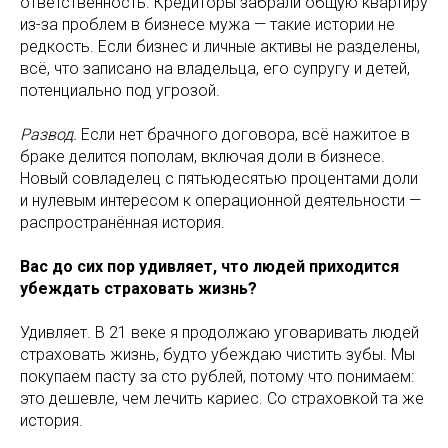
ответственность. Кредиторы забрали общую квартиру
из-за проблем в бизнесе мужа — такие истории не
редкость. Если бизнес и личные активы не разделены,
всё, что записано на владельца, его супругу и детей,
потенциально под угрозой.
Развод.
Если нет брачного договора, всё нажитое в
браке делится пополам, включая доли в бизнесе.
Новый совладелец с пятьюдесятью процентами доли
и нулевым интересом к операционной деятельности —
распространённая история.
Вас до сих пор удивляет, что людей приходится
убеждать страховать жизнь?
Удивляет. В 21 веке я продолжаю уговаривать людей
страховать жизнь, будто убеждаю чистить зубы. Мы
покупаем пасту за сто рублей, потому что понимаем:
это дешевле, чем лечить кариес. Со страховкой та же
история.