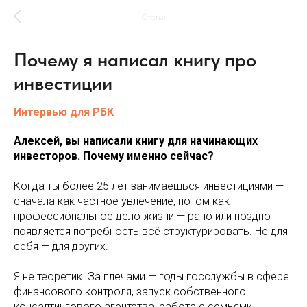
Статьи
Почему я написал книгу про
инвестиции
Интервью для РБК
Алексей, вы написали книгу для начинающих
инвесторов. Почему именно сейчас?
Когда ты более 25 лет занимаешься инвестициями —
сначала как частное увлечение, потом как
профессиональное дело жизни — рано или поздно
появляется потребность всё структурировать. Не для
себя — для других.
Я не теоретик. За плечами — годы госслужбы в сфере
финансового контроля, запуск собственного
консалтингового агентства, работа с семьями,