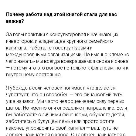
Почему работа над этой книгой стала для вас
важна?
За годы практики я консультировал и начинающих
инвесторов, и владельцев крупного семейного
капитала. Работал с госструктурами и
международными организациями. Но именно к теме «с
чего начать» мы всегда возвращаемся снова и снова
— потому что это вопрос не только к финансам, но и к
внутреннему состоянию.
Я убежден: если человек понимает, что делает, и
чувствует, что он способен — его финансовый путь
уже начался. Мы часто недооцениваем силу первых
шагов. Но именно они определяют направление. Если
вы работаете с личными финансами, обучаете детей,
заботитесь о будущем семьи или просто хотите
наконец упорядочить свой капитал — ваш путь не
должен начинаться с хаоса. Он должен начинаться с