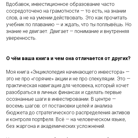
Вдобавок, инвестиционное образование часто
сосредоточено на грамотности — то есть, на знании
слов, а не на умении действовать. Это как прочитать
учебник по плаванию — и ждать, что ты поплывёшь. Но
знание не двигает. Двигает — понимание и внутренняя
уверенность.
О чём ваша книга и чем она отличается от других?
Моя книга «Энциклопедия начинающего инвестора» —
это не про «горячие» акции и не про спекуляции. Это —
практическая навигация для человека, который хочет
разобраться в личных финансах и сделать первые
осознанные шаги в инвестировании. В центре —
восемь шагов: от постановки целей и анализа
бюджета до стратегического распределения активов
и контроля портфеля. Всё — на человеческом языке,
без жаргона и академических усложнений.