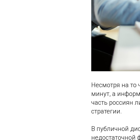
Несмотря на то 
минут, а информ
часть россиян л
стратегии.
В публичной ди
недостаточной 