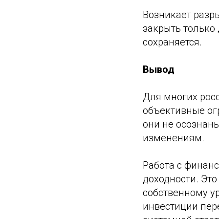
Возникает разр
закрыть только
сохраняется.
Вывод
Для многих рос
объективные огр
они не осознаны
изменениям.
Работа с финанс
доходности. Это
собственному ур
инвестиции пер