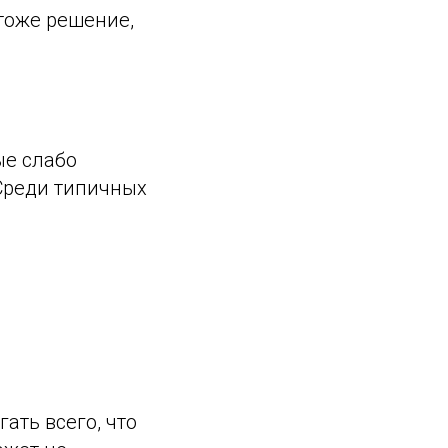
 тоже решение,
ые слабо
 Среди типичных
ать всего, что