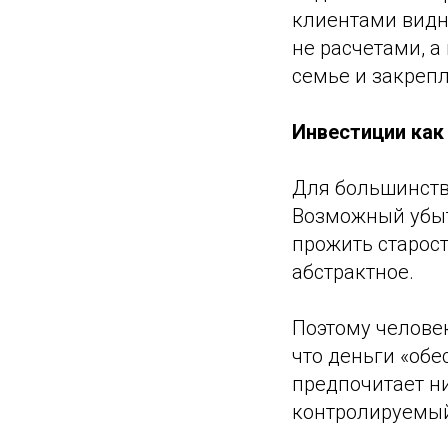
клиентами видн
не расчетами, 
семье и закреп
Инвестиции как
Для большинств
Возможный убыто
прожить старост
абстрактное.
Поэтому челове
что деньги «обе
предпочитает ни
контролируемый