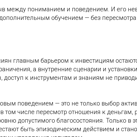
ыв между пониманием и поведением. И его н
 дополнительным обучением — без пересмотра 
сиян главным барьером к инвестициям остают
аничения, а внутренние сценарии и установки
, доступ к инструментам и знаниям не приводи
овым поведением — это не только выбор актив
 в том числе пересмотр отношения к деньгам, 
овню допустимого благосостояния. Только в э
естают быть эпизодическим действием и стано