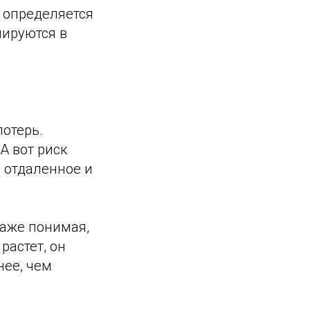
 определяется
мируются в
отерь.
А вот риск
 отдаленное и
Даже понимая,
растет, он
нее, чем