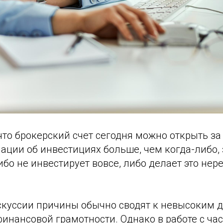
что брокерский счет сегодня можно открыть за
ации об инвестициях больше, чем когда-либо,
ибо не инвестирует вовсе, либо делает это нер
скуссии причины обычно сводят к невысоким 
финансовой грамотности. Однако в работе с ч