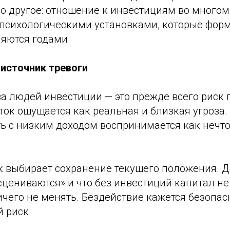
о другое: отношение к инвестициям во многом
а психологическими установками, которые фор
ляются годами.
 источник тревоги
а людей инвестиции — это прежде всего риск п
к ощущается как реальная и близкая угроза. 
ь с низким доходом воспринимается как нечто
к выбирает сохранение текущего положения. 
сцениваются» и что без инвестиций капитал не 
чего не менять. Бездействие кажется безопас
 риск.