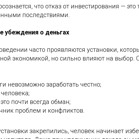
осознается, что отказ от инвестирования — это
ченными последствиями.
е убеждения о деньгах
оведении часто проявляются установки, котор
ьной экономикой, но сильно влияют на выбор.
ги невозможно заработать честно;
 человека;
это почти всегда обман;
очник проблем и конфликтов.
становки закрепились, человек начинает избег