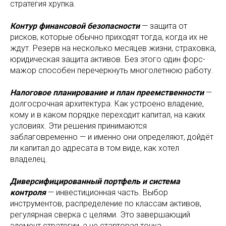
стратегия хрупка.
Контур финансовой безопасности
— защита от
рисков, которые обычно приходят тогда, когда их не
ждут. Резерв на несколько месяцев жизни, страховка,
юридическая защита активов. Без этого один форс-
мажор способен перечеркнуть многолетнюю работу.
Налоговое планирование и план преемственности
—
долгосрочная архитектура. Как устроено владение,
кому и в каком порядке переходит капитал, на каких
условиях. Эти решения принимаются
заблаговременно — и именно они определяют, дойдёт
ли капитал до адресата в том виде, как хотел
владелец.
Диверсифицированный портфель и система
контроля
— инвестиционная часть. Выбор
инструментов, распределение по классам активов,
регулярная сверка с целями. Это завершающий
элемент стратегии, а не стартовая точка.