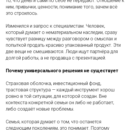
то, что деньги сами по себе не передают. Отношение к
ним, привычки, ценности, понимание того, зачем всё
это строилось.
Изменился и запрос к специалистам. Человек,
который думает о нематериальном наследии, сразу
чувствует разницу между разговором о смыслах и
попыткой продать красиво упакованный продукт. Эти
две вещи не смешиваются. Люди ищут партнёра для
долгой работы, а не продавца с презентацией.
Почему универсального решения не существует
Страховая оболочка, инвестиционный фонд,
трастовая структура — каждый инструмент хорош
ровно в той ситуации, для которой создан. Вне
контекста конкретной семьи он либо не работает,
либо создаёт новые проблемы.
Семья, которая думает о том, что останется
следующим поколениям, это понимает. Поэтому