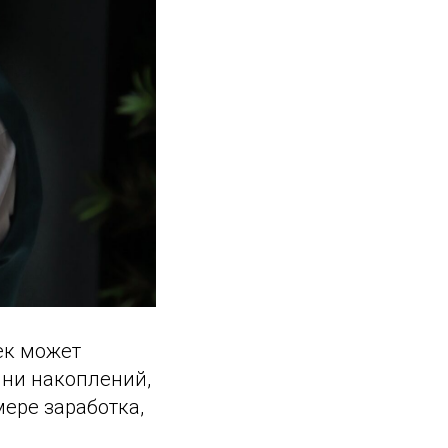
ек может
 ни накоплений,
мере заработка,