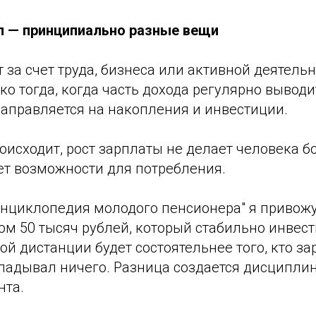
л — принципиально разные вещи
 за счет труда, бизнеса или активной деятель
ко тогда, когда часть дохода регулярно выводи
направляется на накопления и инвестиции.
роисходит, рост зарплаты не делает человека б
ет возможности для потребления.
"Энциклопедия молодого пенсионера" я привожу
ом 50 тысяч рублей, который стабильно инвест
ой дистанции будет состоятельнее того, кто з
кладывал ничего. Разница создается дисципли
нта.