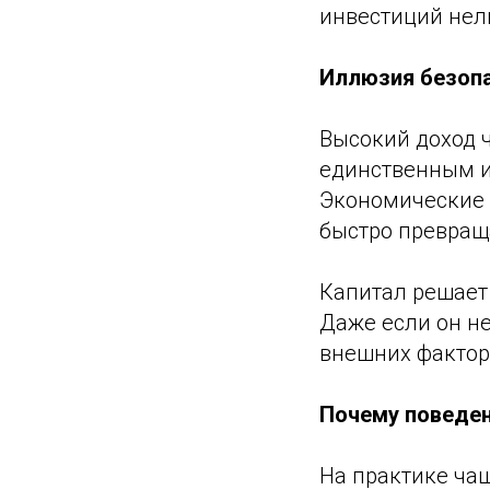
инвестиций нел
Иллюзия безоп
Высокий доход ч
единственным и
Экономические 
быстро превращ
Капитал решает 
Даже если он не
внешних фактор
Почему поведен
На практике ча