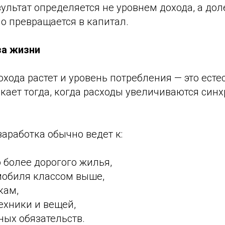
льтат определяется не уровнем дохода, а доле
о превращается в капитал.
за жизни
охода растет и уровень потребления — это есте
ает тогда, когда расходы увеличиваются синх
аработка обычно ведет к:
 более дорогого жилья,
мобиля классом выше,
кам,
ехники и вещей,
ных обязательств.