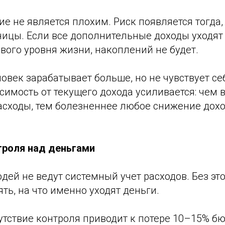
е не является плохим. Риск появляется тогда,
ницы. Если все дополнительные доходы уходят
ого уровня жизни, накоплений не будет.
ловек зарабатывает больше, но не чувствует се
исимость от текущего дохода усиливается: чем
асходы, тем болезненнее любое снижение дохо
троля над деньгами
дей не ведут системный учет расходов. Без эт
ть, на что именно уходят деньги.
утствие контроля приводит к потере 10–15% б