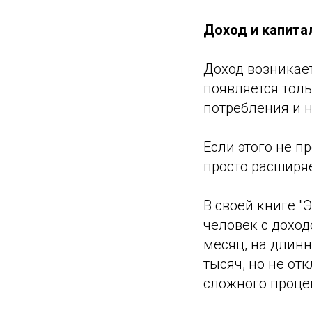
Доход и капита
Доход возникает
появляется толь
потребления и 
Если этого не п
просто расширя
В своей книге 
человек с доход
месяц, на длинн
тысяч, но не от
сложного проце