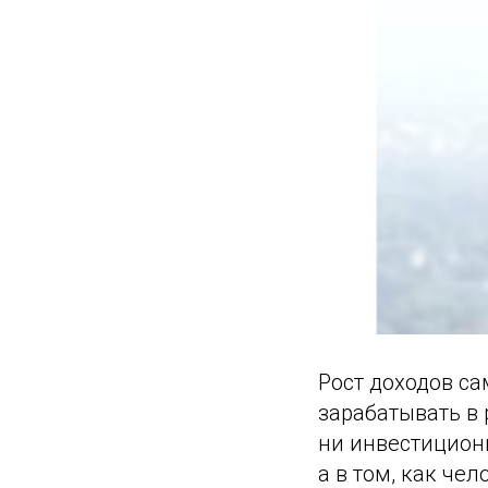
Рост доходов са
зарабатывать в
ни инвестиционн
а в том, как че