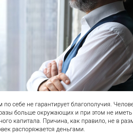
м по себе не гарантирует благополучия. Челов
 разы больше окружающих и при этом не иметь
ого капитала. Причина, как правило, не в раз
ловек распоряжается деньгами.