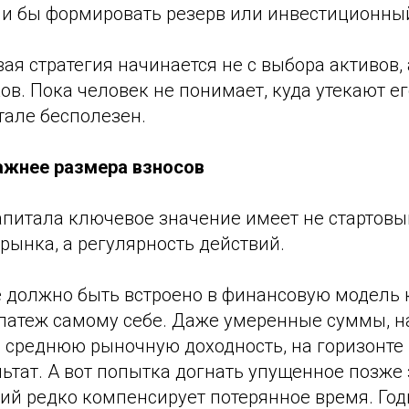
ли бы формировать резерв или инвестиционны
я стратегия начинается не с выбора активов, 
в. Пока человек не понимает, куда утекают ег
тале бесполезен.
ажнее размера взносов
апитала ключевое значение имеет не стартовы
рынка, а регулярность действий.
 должно быть встроено в финансовую модель 
латеж самому себе. Даже умеренные суммы, 
 среднюю рыночную доходность, на горизонте 
тат. А вот попытка догнать упущенное позже 
ий редко компенсирует потерянное время. Год