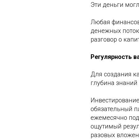
Эти деньги мог
Любая финансова
денежных потоко
разговор о капи
Регулярность в
Для создания к
глубина знаний 
Инвестирование
обязательный п
ежемесячно под
ощутимый резуль
разовых вложен