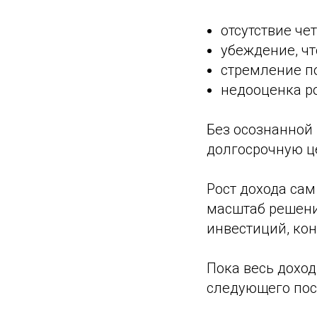
отсутствие че
убеждение, чт
стремление по
недооценка р
Без осознанной 
долгосрочную ц
Рост дохода сам
масштаб решени
инвестиций, кон
Пока весь доход
следующего пост