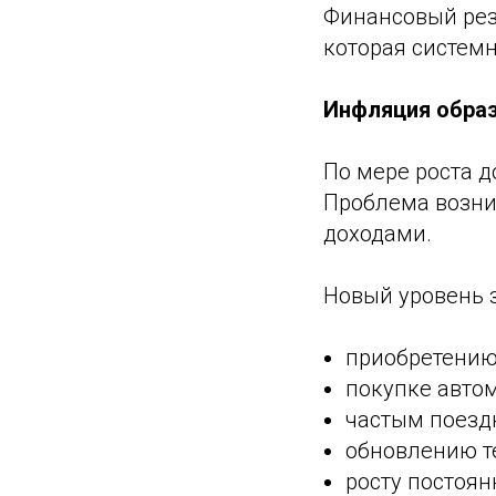
Финансовый резу
которая системн
Инфляция обра
По мере роста д
Проблема возник
доходами.
Новый уровень з
приобретению
покупке авто
частым поезд
обновлению т
росту постоян