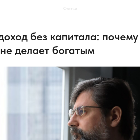
Статьи
доход без капитала: почем
 не делает богатым